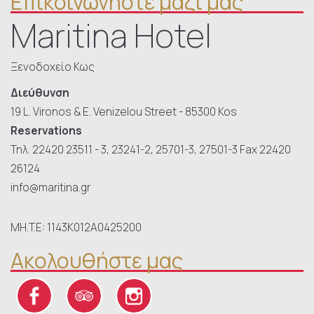
Επικοινωνήστε μαζί μας
Maritina Hotel
Ξενοδοχείο Κως
Διεύθυνση
19 L. Vironos & E. Venizelou Street - 85300 Kos
Reservations
Τηλ.
22420 23511 - 3, 23241-2, 25701-3, 27501-3
Fax 22420
26124
info@maritina.gr
MH.T.E: 1143Κ012Α0425200
Ακολουθήστε μας